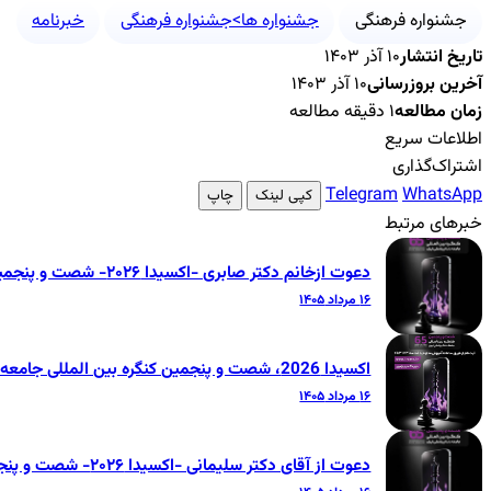
جشنواره فرهنگی
جشنواره ها>جشنواره فرهنگی
خبرنامه
تاریخ انتشار
۱۰ آذر ۱۴۰۳
آخرین بروزرسانی
۱۰ آذر ۱۴۰۳
زمان مطالعه
۱ دقیقه مطالعه
اطلاعات سریع
اشتراک‌گذاری
Telegram
WhatsApp
کپی لینک
چاپ
خبرهای مرتبط
دعوت ازخانم دکتر صابری -اکسیدا ۲۰۲۶- شصت و پنجمین کنگره بین‌المللی جامعه دندانپزشکی ایران
۱۶ مرداد ۱۴۰۵
اکسیدا 2026، شصت و پنجمین کنگره بین المللی جامعه دندانپزشکی ایران
۱۶ مرداد ۱۴۰۵
دعوت از آقای دکتر سلیمانی -اکسیدا ۲۰۲۶- شصت و پنجمین کنگره بین‌المللی جامعه دندانپزشکی ایران