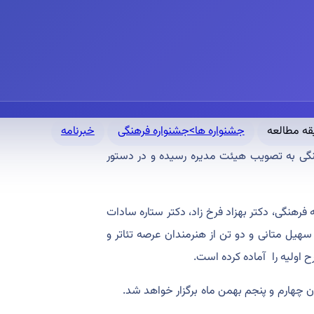
جشنواره ها>جشنواره فرهنگی
خبرنامه
هنگی به تصویب هیئت مدیره رسیده و در دستور
یس کمیته فرهنگی، دکتر بهزاد فرخ زاد، دکتر ستاره سادات
 سهیل متانی و دو تن از هنرمندان عرصه تئاتر و
 اولیه را آماده کرده است.
 چهارم و پنجم بهمن ماه برگزار خواهد شد.