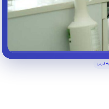
ه فارس