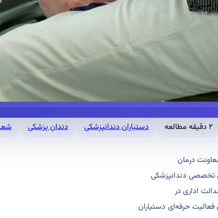
۲ دقیقه مطالعه
دستیاران دندانپزشکی
دندان پزشکی
شعب
دالت اداری در