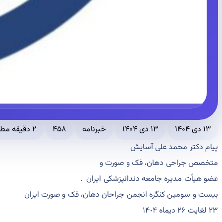
۱۳ دی ۱۴۰۴
۱۳ دی ۱۴۰۴
خبرنامه
۴۵۸
۲ دقیقه مطالعه
پیام دکتر محمد علی آسایش
متخصص جراحی دهان، فک و صورت و
عضو هیأت مدیره جامعه دندانپزشکی ایران .
بیست و سومین کنگره انجمن جراحان دهان، فک و صورت ایران
٢٣ لغایت ٢۶ دیماه ١۴٠۴