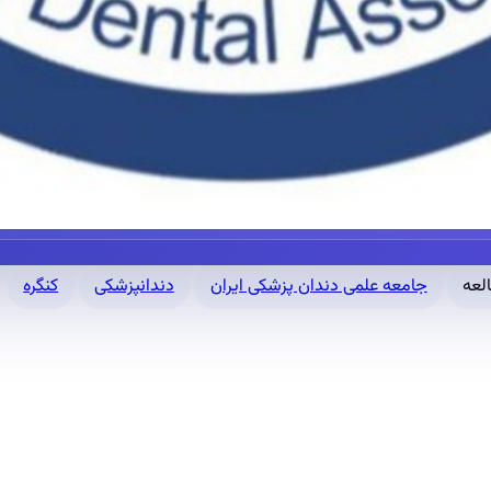
جامعه علمی دندان پزشکی ایران
دندانپزشکی
کنگره