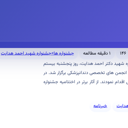
۱۴۶
۱ دقیقه مطالعه
جشنواره ها>جشنواره شهید احمد هدایت
ه شهید دکتر احمد هدایت، روز پنجشنبه بیستم
ندگان انجمن های تخصصی دندانپزشکی برگزار شد. در
قدام نمودند. از آثار برتر در اختتامیه جشنواره
هدایت
خبرنامه