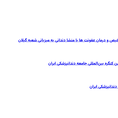
یص و درمان عفونت ها با منشا دندانی به میزبانی شعبه گیلان