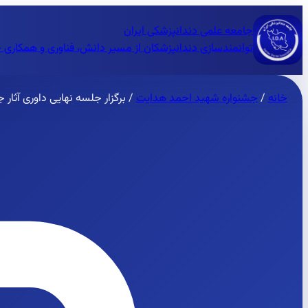
جامعه علمی دندانپزشکی ایران
توانمندسازی دندانپزشکان از مسیر دانش، فناوری و همکاری 
خانه
/
جشنواره شهید احمد هدایت
/
برگزار جلسه نهایی داوری آثار