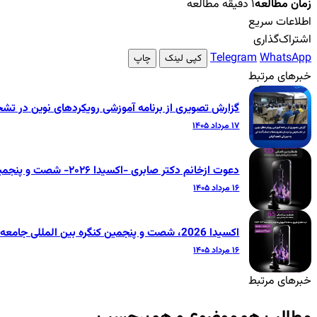
زمان مطالعه
۱ دقیقه مطالعه
اطلاعات سریع
اشتراک‌گذاری
Telegram
WhatsApp
کپی لینک
چاپ
خبرهای مرتبط
گزارش تصویری از برنامه آموزشی رویکردهای نوین در تشخ
۱۷ مرداد ۱۴۰۵
دعوت ازخانم دکتر صابری -اکسیدا ۲۰۲۶- شصت و پنجمین کنگره بین‌المللی جامعه دندانپزشکی ایران
۱۶ مرداد ۱۴۰۵
اکسیدا 2026، شصت و پنجمین کنگره بین المللی جامعه دندانپزشکی ایران
۱۶ مرداد ۱۴۰۵
خبرهای مرتبط