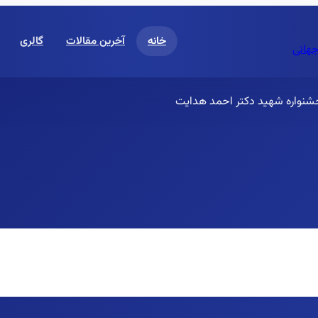
خانه
آخرین مقالات
گالری
جهانی
 جشنواره شهید دکتر احمد هدایت