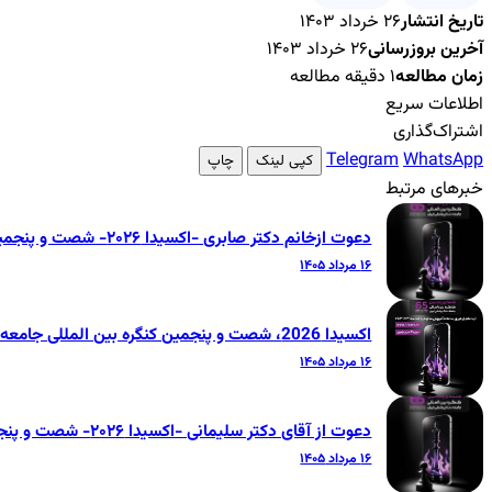
تاریخ انتشار
۲۶ خرداد ۱۴۰۳
آخرین بروزرسانی
۲۶ خرداد ۱۴۰۳
زمان مطالعه
۱ دقیقه مطالعه
اطلاعات سریع
اشتراک‌گذاری
Telegram
WhatsApp
کپی لینک
چاپ
خبرهای مرتبط
دعوت ازخانم دکتر صابری -اکسیدا ۲۰۲۶- شصت و پنجمین کنگره بین‌المللی جامعه دندانپزشکی ایران
۱۶ مرداد ۱۴۰۵
اکسیدا 2026، شصت و پنجمین کنگره بین المللی جامعه دندانپزشکی ایران
۱۶ مرداد ۱۴۰۵
دعوت از آقای دکتر سلیمانی -اکسیدا ۲۰۲۶- شصت و پنجمین کنگره بین‌المللی جامعه دندانپزشکی ایران
۱۶ مرداد ۱۴۰۵