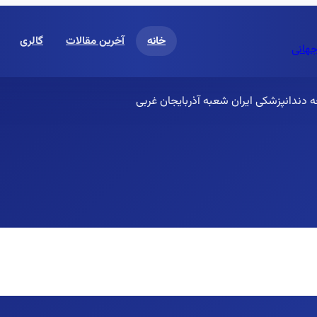
خانه
آخرین مقالات
گالری
جهانی
ه دندانپزشکی ایران شعبه آذربایجان غربی