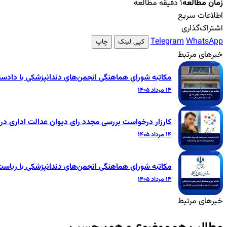
زمان مطالعه
۱ دقیقه مطالعه
اطلاعات سریع
اشتراک‌گذاری
Telegram
WhatsApp
کپی لینک
چاپ
خبرهای مرتبط
مکاتبه شورای هماهنگی انجمن‌های دندانپزشکی با داد
۱۴ مرداد ۱۴۰۵
کارزار درخواست بررسی مجدد رای دیوان عدالت اداری 
۱۴ مرداد ۱۴۰۵
مکاتبه شورای هماهنگی انجمن‌های دندانپزشکی با ریاس
۱۴ مرداد ۱۴۰۵
خبرهای مرتبط