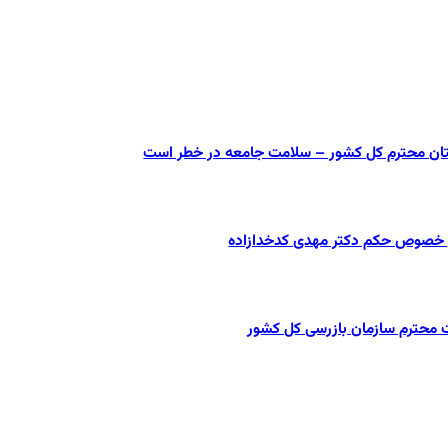
ستان محترم کل کشور – سلامت جامعه در خطر است
در خصوص حکم دکتر مهدی کدخدازاده
ت محترم سازمان بازرسی کل کشور