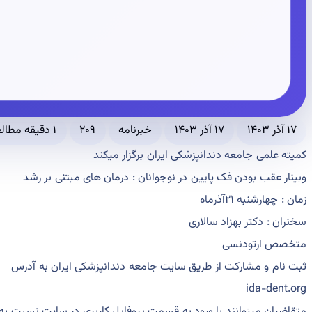
۱۷ آذر ۱۴۰۳
۱۷ آذر ۱۴۰۳
خبرنامه
۲۰۹
۱ دقیقه مطالعه
کمیته علمی جامعه دندانپزشکی ایران برگزار میکند
وبینار عقب بودن فک پایین در نوجوانان : درمان های مبتنی بر رشد
زمان : چهارشنبه ۲۱آذرماه
سخنران : دکتر بهزاد سالاری
متخصص ارتودنسی
ثبت نام و مشارکت از طریق سایت جامعه دندانپزشکی ایران به آدرس
ida-dent.org
متقاضیان میتوانند با ورود به قسمت پروفایل کاربری در سایت نسبت به ث