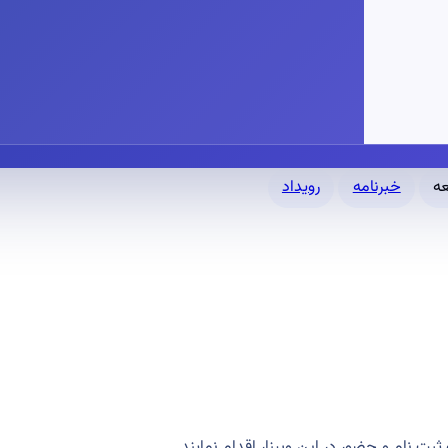
خبرنامه
رویداد
بت نام و حضور در این وبینار اقدام نمایند