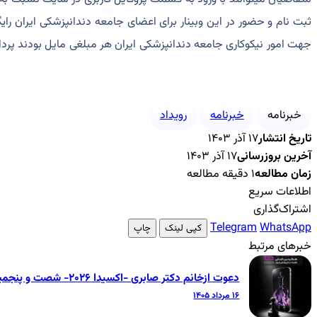
ثبت نام و حضور در این وبینار برای اعضای جامعه دندانپزشکی ایران ر
جهت امور نیکوکاری جامعه دندانپزشکی ایران هر مبلغی مایل بودند پردا
خبرنامه
خبرنامه
رویداد
تاریخ انتشار
۱۷ آذر ۱۴۰۳
آخرین بروزرسانی
۱۷ آذر ۱۴۰۳
زمان مطالعه
۱ دقیقه مطالعه
اطلاعات سریع
اشتراک‌گذاری
Telegram
WhatsApp
کپی لینک
چاپ
خبرهای مرتبط
دعوت ازخانم دکتر صابری -اکسیدا ۲۰۲۶- شصت و پنجمین کنگره بین‌المللی جامعه دندانپزشکی ایران
۱۶ مرداد ۱۴۰۵