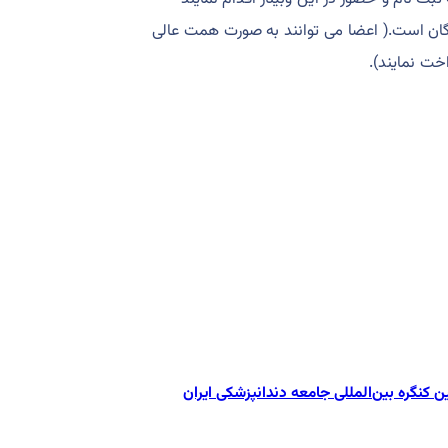
ایگان است.( اعضا می توانند به صورت همت عالی
خت نمایند).