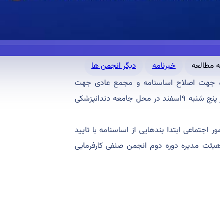
خبرنامه
دیگر انجمن ها
اده جهت اصلاح اساسنامه و مجمع عادی جهت
انتخاب هیئت مدیره انجمن صنفی کارفرمایی دندانپزشکان تهران در روز پنج شنبه ۹اسفند در محل جامعه دندانپزشکی
ور اجتماعی ابتدا بندهایی از اساسنامه با تایید
ت مدیره دوره دوم انجمن صنفی کارفرمایی