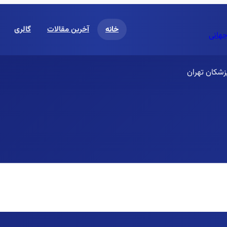
خانه
آخرین مقالات
گالری
جهانی
زشکان تهران