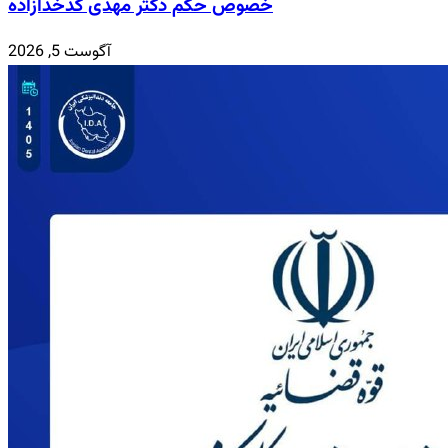
خصوص حکم دکتر مهدی کدخدازاده
آگوست 5, 2026