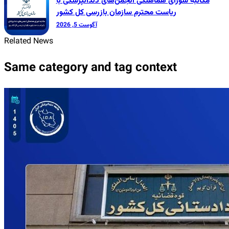
مکاتبه شورای هماهنگی انجمن‌های دندانپزشکی با
ریاست محترم سازمان بازرسی کل کشور
آگوست 5, 2026
Related News
Same category and tag context