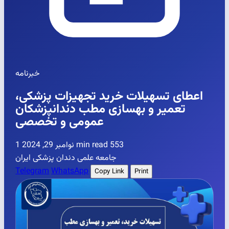
خبرنامه
اعطای تسهیلات خرید تجهیزات پزشکی،
تعمیر و بهسازی مطب دندانپزشکان
عمومی و تخصصی
553
1 min read
نوامبر 29, 2024
جامعه علمی دندان پزشکی ایران
Telegram
WhatsApp
Copy Link
Print