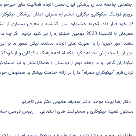
اجتماعی جامعه دندان پزشکی ایران ضمن انجام فعالیت های خیرخواه
ترویج فرهنگ نیکوکاری برگزاری جشنواره معرفی دندان پزشکان نیکوکار و 
کار خود قرار داد. تجربه جشنواره سال گذشته و معرفی بسیاری از نیک
همزمان با اکسیدا 2023 دومین جشنواره را نیز کلید بزنی
دهند امور خیریه را به صورت علنی انجام ندهند، لیکن تصور ما بر این
مهربان را مخدوش نخواهد کرد بلکه اشاعه فرهنگ نیکوکاری و از خودگذشت
نیکوکاران گرامی و در وهله دوم از دوستان و همکارانشان و نیز مسئو
کردن فرم “نیکوکاران همراه” ما را در ارائه خدمت بیشتر به همنوعان خود 
دکتر رضا بیات موحد دکتر صدیقه عظیمی دکتر علی تاجرنیا
مسئول کمیته نیکوکاری و مسئولیت های اجتماعی رییس دومین جشنو
لطفا برای حضور و مشارکت در جشنواره فرم نیکوکاران همراه را در لینک زی