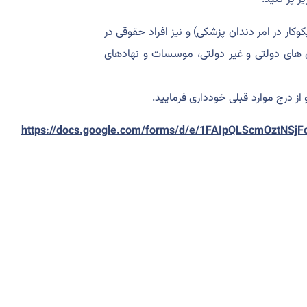
یکوکار در امر دندان پزشکی) و نیز افراد حقوقی در
 های دولتی و غیر دولتی، موسسات و نهادهای
https://docs.google.com/forms/d/e/1FAIpQLScmOztN