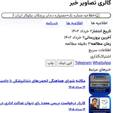
گالری تصاویر خبر
اطلاعیه ها
اطلاعیه ها
خبرنامه
تاریخ انتشار
۲ خرداد ۱۴۰۲
آخرین بروزرسانی
۲ خرداد ۱۴۰۲
زمان مطالعه
۳ دقیقه مطالعه
اطلاعات سریع
اشتراک‌گذاری
Telegram
WhatsApp
کپی لینک
چاپ
خبرهای مرتبط
مکاتبه شورای هماهنگی انجمن‌های دندانپزشکی با داد
۱۴ مرداد ۱۴۰۵
کارزار درخواست بررسی مجدد رای دیوان عدالت اداری 
۱۴ مرداد ۱۴۰۵