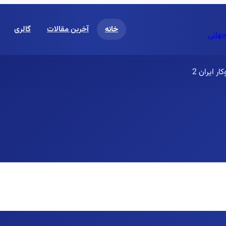
خانه
آخرین مقالات
گالری
جهانی
 ایران 2