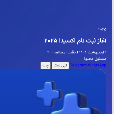
۲۰۲۵
آغاز ثبت نام اکسیدا ۲۰۲۵
۱ اردیبهشت ۱۴۰۴
۱ دقیقه مطالعه
۹۱۹
مسئول محتوا
Telegram
WhatsApp
کپی لینک
چاپ