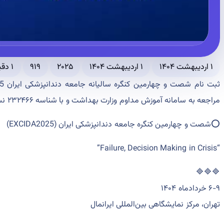
۱ اردیبهشت ۱۴۰۴
۱ اردیبهشت ۱۴۰۴
۲۰۲۵
۹۱۹
۱ دقیقه مطالعه
مراجعه به سامانه آموزش مداوم وزارت بهداشت و با شناسه ۲۳۲۴۶۶ نسبت به ثبت نام در کنگره اقدام نمایند.
⭕️شصت و چهارمین کنگره جامعه دندانپزشکی ایران (EXCIDA2025)
“Failure, Decision Making in Crisis”
🔷🔷🔷
۶-۹ خردادماه ۱۴۰۴
تهران، مرکز نمایشگاهی بین‌المللی ایرانمال