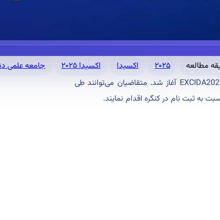
۲۰۲۵
اکسیدا
اکسیدا ۲۰۲۵
جامعه علمی دند
ثبت نام شصت و چهارمین کنگره سالیانه جامعه دندانپزشکی ایران EXCIDA2025 آغاز شد. متقاضیان می‌توانند طی