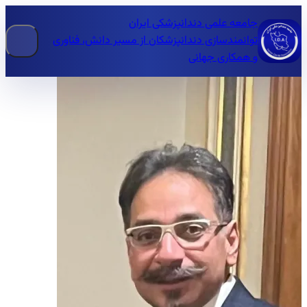
جامعه علمی دندانپزشکی ایران
توانمندسازی دندانپزشکان از مسیر دانش، فناوری
و همکاری جهانی