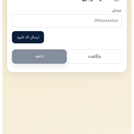
موبایل
ارسال کد تایید
بازگشت
ادامه