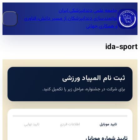
جامعه علمی دندانپزشکی ایران
توانمندسازی دندانپزشکان از مسیر دانش، فناوری
و همکاری جهانی
ida-sport
ثبت نام المپیاد ورزشی
برای شرکت در جشنواره، مراحل زیر را تکمیل کنید.
تایید موبایل
اطلاعات فردی
تایید نهایی
تایید شماره موبایل