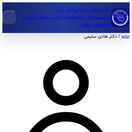
جامعه علمی دندانپزشکی ایران
توانمندسازی دندانپزشکان از مسیر دانش، فناوری
و همکاری جهانی
خانه
/
دکتر هادی سلیمی