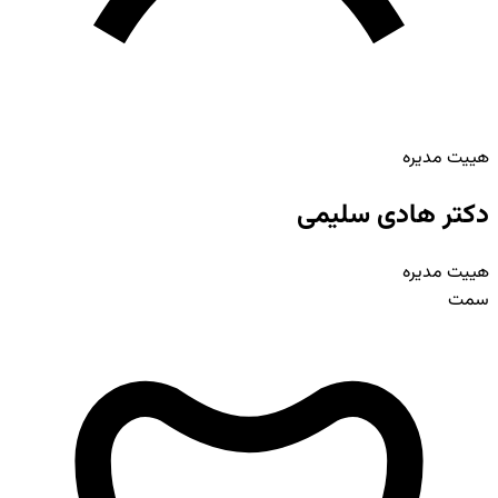
هییت مدیره
دکتر هادی سلیمی
هییت مدیره
سمت