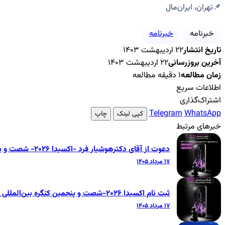
📌تهران، ایران‌مال
خبرنامه
خبرنامه
تاریخ انتشار
۲۲ اردیبهشت ۱۴۰۳
آخرین بروزرسانی
۲۲ اردیبهشت ۱۴۰۳
زمان مطالعه
۱ دقیقه مطالعه
اطلاعات سریع
اشتراک‌گذاری
Telegram
WhatsApp
کپی لینک
چاپ
خبرهای مرتبط
دعوت از آقای دکترهوشیار فرد -اکسیدا ۲۰۲۶- شصت و پنجمین کنگره بین‌المللی جامعه دندانپزشکی ایران
۱۷ مرداد ۱۴۰۵
ثبت نام اکسیدا ۲۰۲۶-شصت و پنجمین کنگره بین‌المللی جامعه دندانپزشکی ایران
۱۷ مرداد ۱۴۰۵