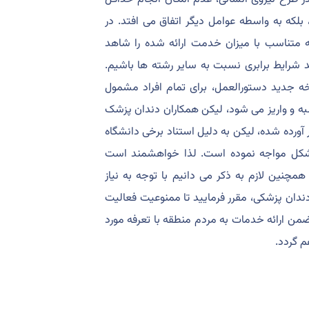
، بلکه به واسطه عوامل دیگر اتفاق می افتد. در
ت کارانه متناسب با میزان خدمت ارائه شده را شاهد
 شرایط برابری نسبت به سایر رشته ها باشیم.
سخه جدید دستورالعمل، برای تمام افراد مشمول
سبه و واریز می شود، لیکن همکاران دندان پزشک
گر چه در ماده 30، اطلاق عام این امر آورده شده، لیکن به دلیل استناد برخی دانشگاه
 مهم را با مشکل مواجه نموده است. لذا خواهشمند است
چنین لازم به ذکر می دانیم با توجه به نیاز
اری از مناطق روستایی و شهری زیر 20 هزار نفر به خدمات سطح 2 دندان پزشکی، مقرر فرمایید تا ممنوعیت فعالیت
ضمن ارائه خدمات به مردم منطقه با تعرفه مورد
م گردد.