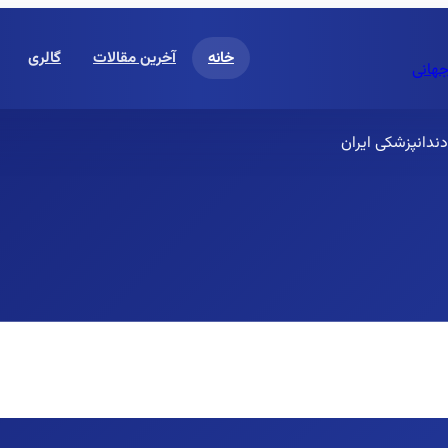
خانه
آخرین مقالات
گالری
جهانی
ندانپزشکی ایران