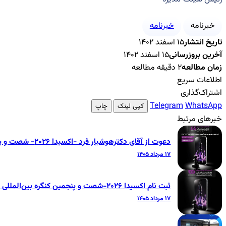
خبرنامه
خبرنامه
تاریخ انتشار
۱۵ اسفند ۱۴۰۲
آخرین بروزرسانی
۱۵ اسفند ۱۴۰۲
زمان مطالعه
۲ دقیقه مطالعه
اطلاعات سریع
اشتراک‌گذاری
Telegram
WhatsApp
کپی لینک
چاپ
خبرهای مرتبط
دعوت از آقای دکترهوشیار فرد -اکسیدا ۲۰۲۶- شصت و پنجمین کنگره بین‌المللی جامعه دندانپزشکی ایران
۱۷ مرداد ۱۴۰۵
ثبت نام اکسیدا ۲۰۲۶-شصت و پنجمین کنگره بین‌المللی جامعه دندانپزشکی ایران
۱۷ مرداد ۱۴۰۵