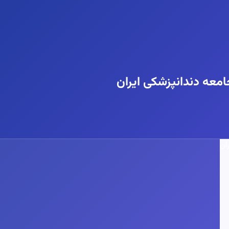
معه دندانپزشکی ایران