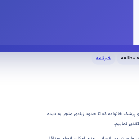
خبرنامه
جرایی بیمه روستایی و پزشک خانواده که تا حدود زیادی منجر به دیده
دیر نماییم.
 طرح نیروی انسانی، عدم امکان انجام حداقل