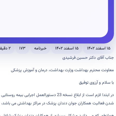
۱۵ اسفند ۱۴۰۲
۱۵ اسفند ۱۴۰۲
خبرنامه
۱۷۳
۲ دقیقه مطالعه
جناب آقای دکتر حسین فرشیدی
معاونت محترم بهداشت وزارت بهداشت، درمان و آموزش پزشکی
با سلام و آرزوی توفیق
در ابتدا لازم است از ابلاغ نسخه 23 دستورالعمل ا
شدن فعالیت همکاران جوان دندان پزشک در مراکز بهداشتی می باشد، تق
همانطور که می دانید مشکل بسیاری از همکاران دندان پزشک شاغل در