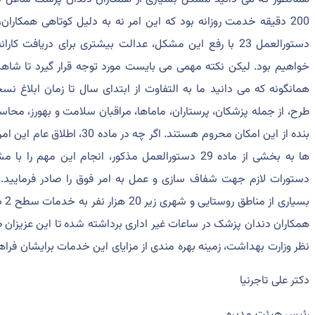
200 دقیقه خدمت روزانه بود که این امر نه به دلیل کوتاهی همکاران
دستورالعمل 23 با رفع این مشکل، عدالت بیشتری برای دریاف
خواهیم بود. لیکن نکته مهمی می بایست مورد توجه قرار گیرد تا شاهد
همانگونه که می دانید ما به التفاوت از ابتدای سال تا زمان ابلاغ ن
طرح، از جمله پزشکان، پرستاران، ماماها، مراقبان سلامت و بهورز، محا
بنده از این امکان محروم هستند. ا
ها به بخشی از ماده 29 دستورالعمل مذکور، انجام این
دستورات لازم جهت شفاف سازی و عمل به امر فوق را صادر فرمایید. هم
بسی
همکاران دندان پزشک در ساعات غیر اداری برداشته شده تا این عزیزان 
نظر وزارت بهداشت، زمینه بهره مندی از مزایای این خدمات برایشان فراه
دکتر علی تاجرنیا
رئیس هیئت مدیره