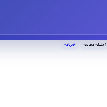
۱ دقیقه مطالعه
خبرنامه