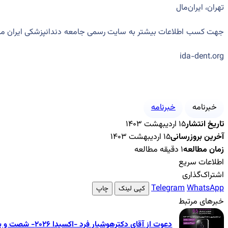
تهران، ایران‌مال
جهت کسب اطلاعات بیشتر به سایت رسمی جامعه دندانپزشکی ایران مرا
ida-dent.org
خبرنامه
خبرنامه
تاریخ انتشار
۱۵ اردیبهشت ۱۴۰۳
آخرین بروزرسانی
۱۵ اردیبهشت ۱۴۰۳
زمان مطالعه
۱ دقیقه مطالعه
اطلاعات سریع
اشتراک‌گذاری
Telegram
WhatsApp
کپی لینک
چاپ
خبرهای مرتبط
دعوت از آقای دکترهوشیار فرد -اکسیدا ۲۰۲۶- شصت و پنجمین کنگره بین‌المللی جامعه دندانپزشکی ایران