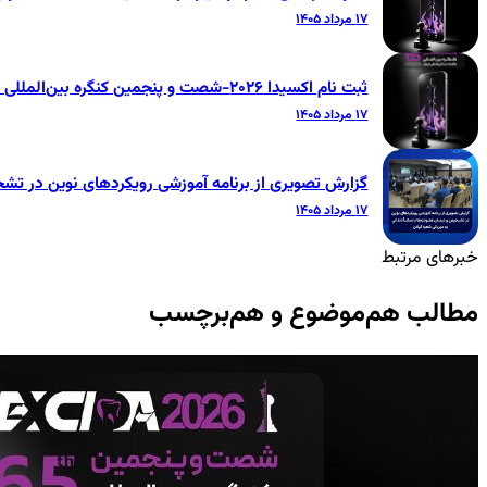
۱۷ مرداد ۱۴۰۵
ثبت نام اکسیدا ۲۰۲۶-شصت و پنجمین کنگره بین‌المللی جامعه دندانپزشکی ایران
۱۷ مرداد ۱۴۰۵
گزارش تصویری از برنامه آموزشی رویکردهای نوین در تشخ
۱۷ مرداد ۱۴۰۵
خبرهای مرتبط
مطالب هم‌موضوع و هم‌برچسب