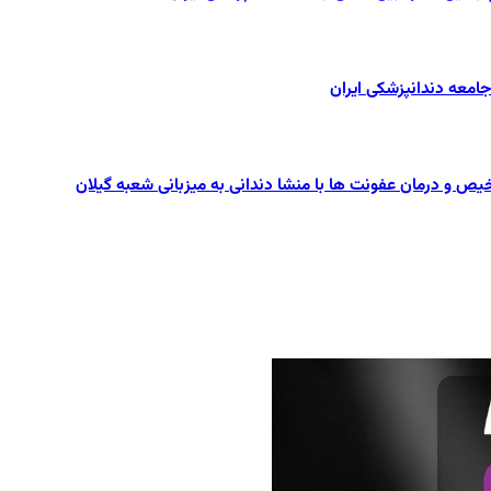
یص و درمان عفونت ها با منشا دندانی به میزبانی شعبه گیلان