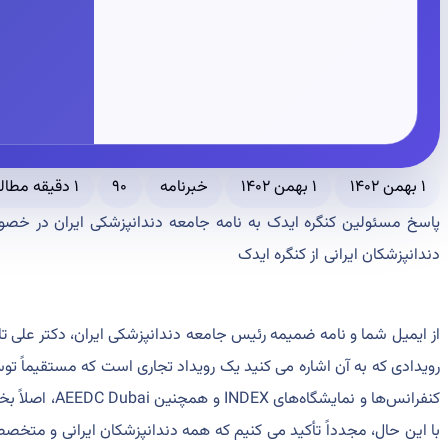
۱ بهمن ۱۴۰۲
۱ بهمن ۱۴۰۲
خبرنامه
۹۰
۱ دقیقه مطالعه
دندانپزشکان ایرانی از کنگره ایدک
از ایمیل شما و نامه ضمیمه رئیس جامعه دندانپزشکی ایران، دکتر علی تا
رویدادی که به آن اشاره می کنید یک رویداد تجاری است که مستقیماً توسط Dentsply Sirona سازماندهی شده
کنفرانس‌ها و نمایشگاه‌های INDEX و همچنین AEEDC Dubai، اصلاً بخشی از این اتفاق نیستند.