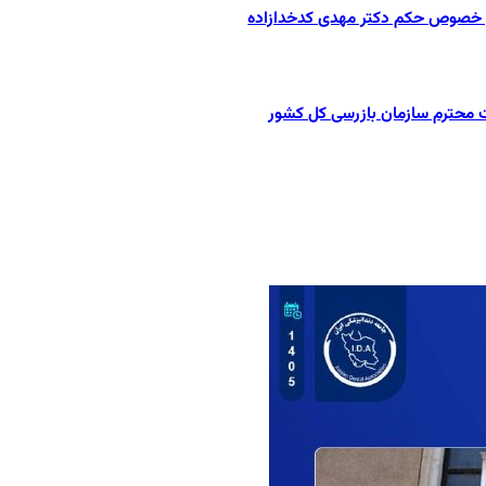
در خصوص حکم دکتر مهدی کدخدازاده
ت محترم سازمان بازرسی کل کشور