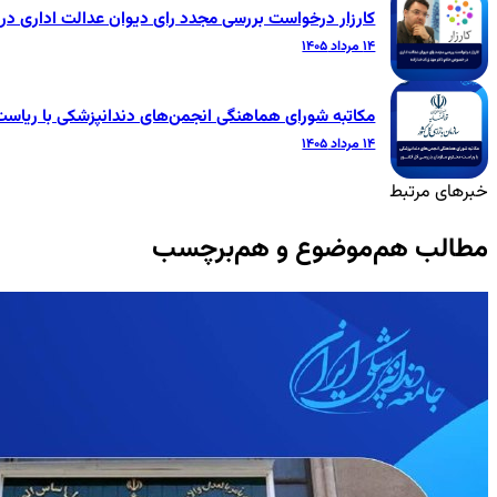
کارزار درخواست بررسی مجدد رای دیوان عدالت اداری 
۱۴ مرداد ۱۴۰۵
مکاتبه شورای هماهنگی انجمن‌های دندانپزشکی با ریاس
۱۴ مرداد ۱۴۰۵
خبرهای مرتبط
مطالب هم‌موضوع و هم‌برچسب