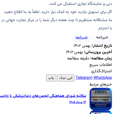
دبی و نمایشگاه تجاری استقبال می کنند.
اگر برای تسهیل بازدید خود به کمک نیاز دارید، لطفاً به ما اطلاع دهید.
ما مشتاقانه منتظریم تا چند هفته دیگر شما را در مرکز تجارت جهانی در جریان AEEDC دبی 
با احترام
خبرنامه
خبرنامه
تاریخ انتشار
۱ بهمن ۱۴۰۲
آخرین بروزرسانی
۱ بهمن ۱۴۰۲
زمان مطالعه
۱ دقیقه مطالعه
اطلاعات سریع
اشتراک‌گذاری
Telegram
WhatsApp
کپی لینک
چاپ
خبرهای مرتبط
مکاتبه شورای هماهنگی انجمن‌های دندانپزشکی با داد
۱۴ مرداد ۱۴۰۵