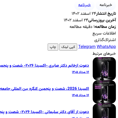
خبرنامه
خبرنامه
تاریخ انتشار
۲۴ اسفند ۱۴۰۲
آخرین بروزرسانی
۲۴ اسفند ۱۴۰۲
زمان مطالعه
۱ دقیقه مطالعه
اطلاعات سریع
اشتراک‌گذاری
Telegram
WhatsApp
کپی لینک
چاپ
خبرهای مرتبط
دعوت ازخانم دکتر صابری -اکسیدا ۲۰۲۶- شصت و پنجمین کنگره بین‌المللی جامعه دندانپزشکی ایران
۱۶ مرداد ۱۴۰۵
اکسیدا 2026، شصت و پنجمین کنگره بین المللی جامعه دندانپزشکی ایران
۱۶ مرداد ۱۴۰۵
دعوت از آقای دکتر سلیمانی -اکسیدا ۲۰۲۶- شصت و پنجمین کنگره بین‌المللی جامعه دندانپزشکی ایران