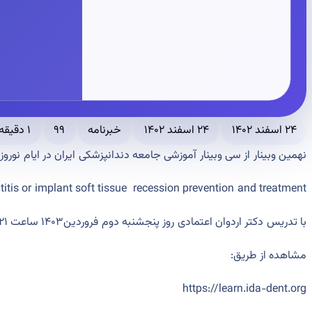
۲۴ اسفند ۱۴۰۲
۲۴ اسفند ۱۴۰۲
خبرنامه
۹۹
۱ دقیقه مطالعه
نهمین وبینار از سی وبينار آموزشی جامعه دندانپزشکی ایران در ايام نوروز
titis or implant soft tissue
recession prevention and treatment
با تدریس
دکتر اردوان اعتمادی روز
پنجشنبه دوم فروردین۱۴۰۳
ساعت ٢١ برگزار می شود.
مشاهده از طريق:
https://learn.ida-dent.org