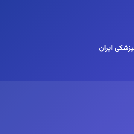
زشکی ایران