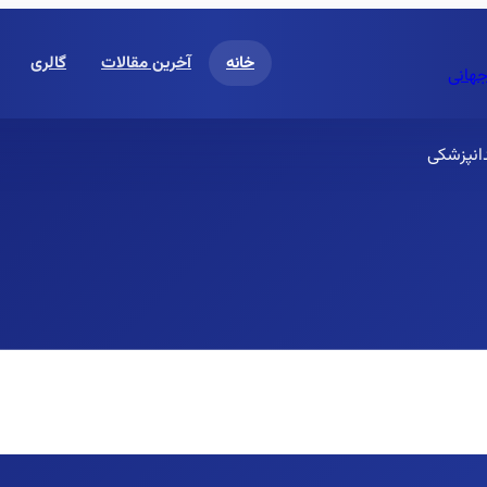
خانه
آخرین مقالات
گالری
جهانی
دانپزشکی