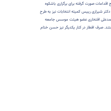
شریح اقدامات صورت گرفته برای برگزاری باشکوه
دکتر شیرازی رییس کمیته انتخابات نیز به طرح
ر محمدعلی افتخاری عضو هیئت موسس جامعه
ند. صرف افطار در کنار یکدیگر نیز حسن ختام