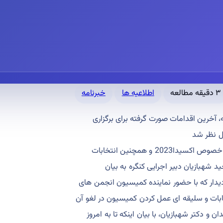
۳ دقیقه مطالعه
اطلاعیه ها
خبرنامه
آخرین اقدامات صورت گرفته برای برگزاری
در ابتدای جلسه دکتر علی تاجرنیا رئیس هیئت مدیره جامعه مطالبی در خصوص اکسیدا2023 و همچنین انتخابات
شهبازیان دبیر اجرایی کنگره به بیان
دیدار که با حضور نماینده کمیسیون انجمن های
ابات و سلیقه ای عمل کردن کمیسیون در لغو آن
ا2023نیز با تشکر از دکتر سیدان و دکتر شهبازیان، با بیان اینکه تا به امروز