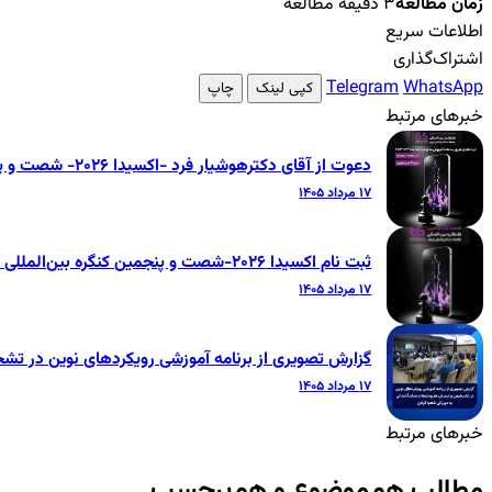
زمان مطالعه
۳ دقیقه مطالعه
اطلاعات سریع
اشتراک‌گذاری
Telegram
WhatsApp
کپی لینک
چاپ
خبرهای مرتبط
دعوت از آقای دکترهوشیار فرد -اکسیدا ۲۰۲۶- شصت و پنجمین کنگره بین‌المللی جامعه دندانپزشکی ایران
۱۷ مرداد ۱۴۰۵
ثبت نام اکسیدا ۲۰۲۶-شصت و پنجمین کنگره بین‌المللی جامعه دندانپزشکی ایران
۱۷ مرداد ۱۴۰۵
گزارش تصویری از برنامه آموزشی رویکردهای نوین در تشخ
۱۷ مرداد ۱۴۰۵
خبرهای مرتبط
مطالب هم‌موضوع و هم‌برچسب