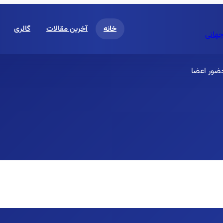
خانه
آخرین مقالات
گالری
جهانی
حضور اعضا