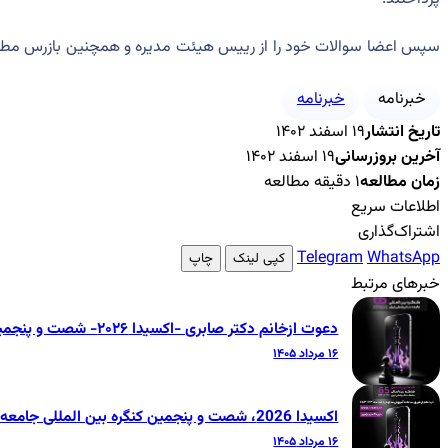
سپس اعضا سوالات خود را از رییس هیئت مدیره و همچنین بازرس مطرح و
خبرنامه
خبرنامه
تاریخ انتشار
۱۹ اسفند ۱۴۰۲
آخرین بروزرسانی
۱۹ اسفند ۱۴۰۲
زمان مطالعه
۱ دقیقه مطالعه
اطلاعات سریع
اشتراک‌گذاری
Telegram
WhatsApp
کپی لینک
چاپ
خبرهای مرتبط
دعوت ازخانم دکتر صابری -اکسیدا ۲۰۲۶- شصت و پنجمین کنگره بین‌المللی جامعه دندانپزشکی ایران
۱۶ مرداد ۱۴۰۵
اکسیدا 2026، شصت و پنجمین کنگره بین المللی جامعه دندانپزشکی ایران
۱۶ مرداد ۱۴۰۵