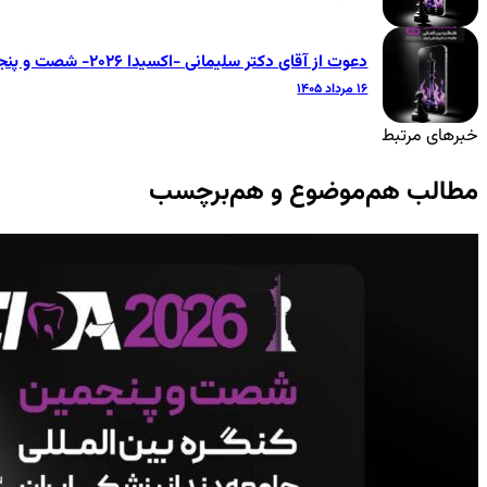
دعوت از آقای دکتر سلیمانی -اکسیدا ۲۰۲۶- شصت و پنجمین کنگره بین‌المللی جامعه دندانپزشکی ایران
۱۶ مرداد ۱۴۰۵
خبرهای مرتبط
مطالب هم‌موضوع و هم‌برچسب