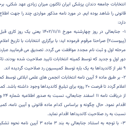
انتخابات جامعه دندان پزشکی ایران تاکنون میزان زیادی عهد شکنی، ب
قانونی را شاهد بوده ایم. در مورد نامه مذکور مواردی چند را جهت اط
دارد:
مرحله اول و ثبت نام مجدد موافقت می گردد. تصدیق می فرمایید عبارت 
دور اول و جدید که توسط کمیته انتخابات تایید صلاحیت شده بودند، تاکید
۹ نفر از کاندیداها به یک باره توسط کمیسیون رد صلاحیت گردیده اند.
۲- بر طبق ماده ۶ آیین نامه انتخابات انجمن های علمی ابلاغی
اعلام گردد تا فرصت ۲۰ روزه برای تبلیغ کاندیداها وجود داش
از د
نسبت به رد صلاحیت کاندیداها اقدام نماید.