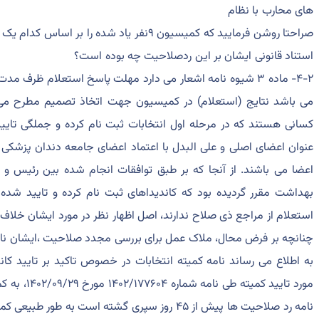
های محارب با نظام
صراحتا روشن فرمایید که کمیسیون ۹نفر یاد شده 
استناد قانونی ایشان بر این ردصلاحیت چه بوده است؟
کسانی هستند که در مرحله اول انتخابات ثبت نام کرده و جملگی تایید
عنوان اعضای اصلی و علی البدل با اعتماد اعضای جامعه دندان پزشکی
اعضا می باشند. از آنجا که بر طبق توافقات انجام شده بین رئیس و دبی
بهداشت مقرر گردیده بود که کاندیداهای ثبت نام کرده و تایید شده د
استعلام از مراجع ذی صلاح ندارند، اصل اظهار نظر در مورد ایشان خلاف ت
چنانچه بر فرض محال، ملاک عمل برای بررسی مجدد صلاحیت ،ایشان نام
به اطلاع می رساند نامه كميته انتخابات در خصوص تاکید بر تایید کا
مورد تایید ک
نامه رد صلاحیت ها پیش از ۴۵ روز سپری گشته است ب