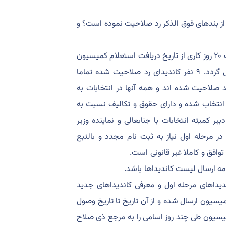
را بر اساس کدام یک از بندهای فوق الذکر رد صلاحیت نموده است؟ و
۴-۲- ماده ۳ شیوه نامه اشعار می دارد مهلت پاسخ استعلام ظرف مدت ۲۰ روز کاری از تاریخ دریافت استعلام کمیسیون
می باشد نتایج (استعلام) در کمیسیون جهت اتخاذ تصميم مطرح می گردد. ۹ نفر کاندیدای رد صلاحیت شده تماما
 صلاحیت شده اند و همه آنها در انتخابات به
 انتخاب شده و دارای حقوق و تکالیف نسبت به
ر کمیته انتخابات با جنابعالی و نماینده وزیر
ر مرحله اول نیاز به ثبت نام مجدد و بالتبع
وافق و کاملا غیر قانونی است.
ه ارسال لیست کاندیداها باشد.
ندیداهای مرحله اول و معرفی کاندیداهای جدید
میته طی نامه شماره ۱۴۰۲/۱۷۷۶۰۴ مورخ ۱۴۰۲/۰۹/۲۹، به کمیسیون ارسال شده و از آن تاریخ تا تاریخ وصول
ه طور طبیعی کمیسیون طی چند روز اسامی را به مرجع ذی صلاح