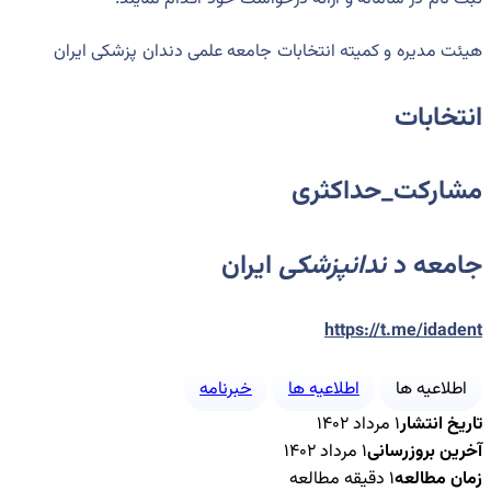
هیئت مدیره و کمیته انتخابات جامعه علمی دندان پزشکی ایران
انتخابات
مشارکت_حداکثری
جامعه د
ندانپزشکی
ایران
https://t.me/idadent
اطلاعیه ها
اطلاعیه ها
خبرنامه
تاریخ انتشار
۱ مرداد ۱۴۰۲
آخرین بروزرسانی
۱ مرداد ۱۴۰۲
زمان مطالعه
۱ دقیقه مطالعه