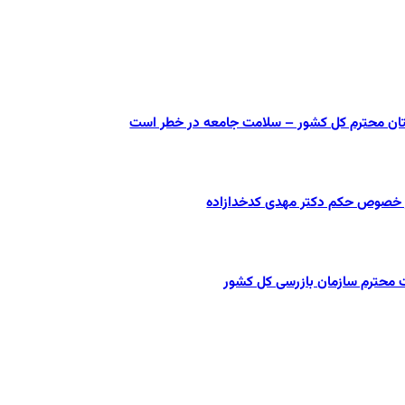
ستان محترم کل کشور – سلامت جامعه در خطر است
در خصوص حکم دکتر مهدی کدخدازاده
ت محترم سازمان بازرسی کل کشور