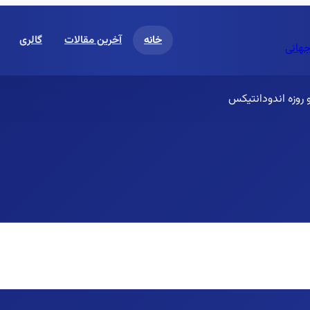
خانه
آخرین مقالات
گالری
جهانی
 روزه اندودانتیکس