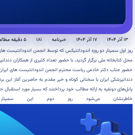
۱۳ آذر ۱۴۰۴
۱۷ آذر ۱۴۰۴
خبرنامه
۱۸۱
۵ دقیقه مطالعه
روز اول سمینار دو روزه اندودانتیکس که توسط انجمن اندودانتیست های 
محل کتابخانه ملی برگزار گردید، با حضور تعداد کثیری از همکاران دندانپز
حضور جناب دکتر خادمی ریاست محترم انجمن اندودانتیست های ایران، 
دندانپزشکی ایران با سخنانی کوتاه و خیر مقدم به حاضرین آغاز این برن
پانل‌های دونفره به ارائه مطالب خود پرداختند که بسیار مورد استقبال ح
خاطرنشان می‌شود روز دوم این سمینار