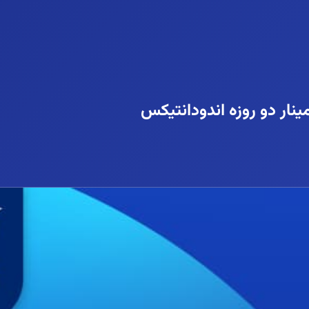
نار دو روزه اندودانتیکس