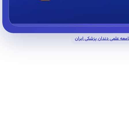
معه علمی دندان پزشکی ایران